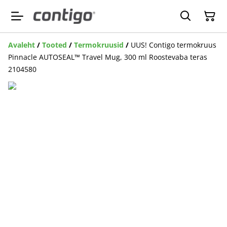
Avaleht
/
Tooted
/
Termokruusid
/
UUS! Contigo termokruus
Pinnacle AUTOSEAL™ Travel Mug, 300 ml Roostevaba teras
2104580