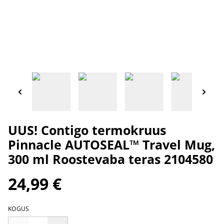
UUS! Contigo termokruus
Pinnacle AUTOSEAL™ Travel Mug,
300 ml Roostevaba teras 2104580
24,99 €
KOGUS