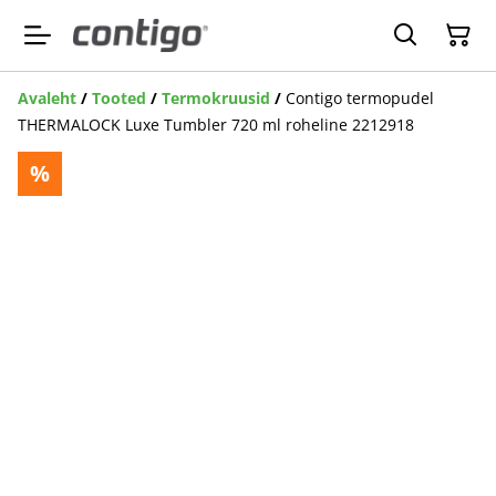
Avaleht
/
Tooted
/
Termokruusid
/
Contigo termopudel
THERMALOCK Luxe Tumbler 720 ml roheline 2212918
%