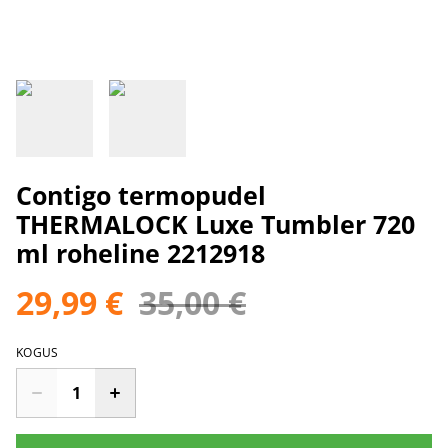
Contigo termopudel
THERMALOCK Luxe Tumbler 720
ml roheline 2212918
29,99 €
35,00 €
KOGUS