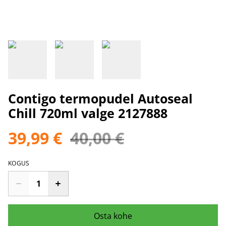
Contigo termopudel Autoseal
Chill 720ml valge 2127888
39,99 €
40,00 €
KOGUS
Osta kohe