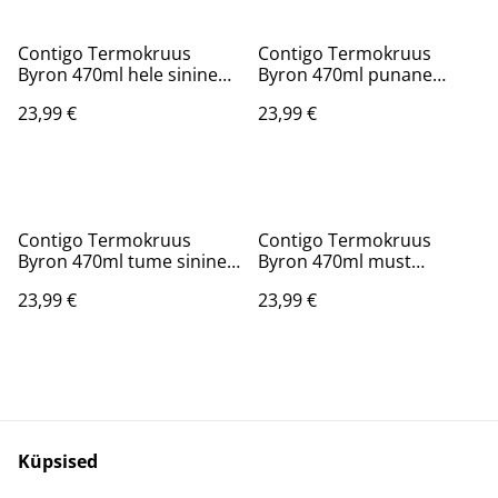
Contigo Termokruus
Contigo Termokruus
Byron 470ml hele sinine
Byron 470ml punane
2095664
2095632
23,99 €
23,99 €
Contigo Termokruus
Contigo Termokruus
Byron 470ml tume sinine
Byron 470ml must
2095559
2095663
23,99 €
23,99 €
Küpsised