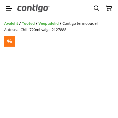
Avaleht
/
Tooted
/
Veepudelid
/
Contigo termopudel
Autoseal Chill 720ml valge 2127888
%