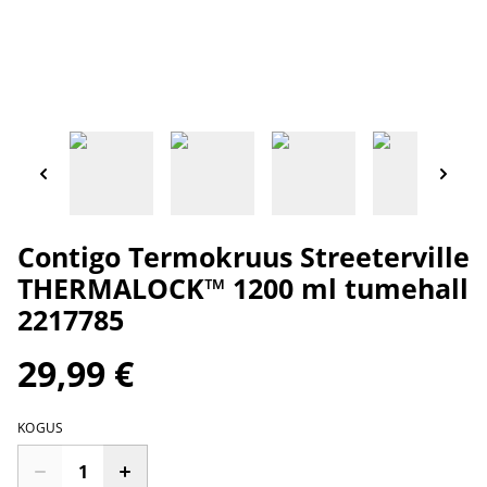
Contigo Termokruus Streeterville
THERMALOCK™ 1200 ml tumehall
2217785
29,99 €
KOGUS