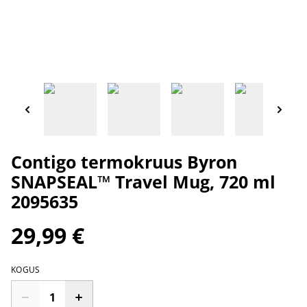
Contigo termokruus Byron
SNAPSEAL™ Travel Mug, 720 ml
2095635
29,99 €
KOGUS