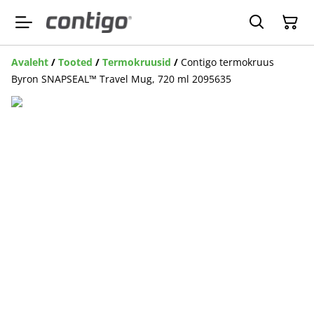
Avaleht
/
Tooted
/
Termokruusid
/
Contigo termokruus
Byron SNAPSEAL™ Travel Mug, 720 ml 2095635