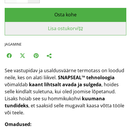
Osta kohe
Lisa ostukorvi
JAGAMINE
See vastupidav ja usaldusväärne termotass on loodud
neile, kes on alati liikvel.
SNAPSEAL™ tehnoloogia
võimaldab
kaant lihtsalt avada ja sulgeda
, hoides
selle kindlalt suletuna, kui oled joomise lõpetanud.
Lisaks hoiab see su hommikukohvi
kuumana
tundideks
, et saaksid selle mugavalt kaasa võtta tööle
või teele.
Omadused: