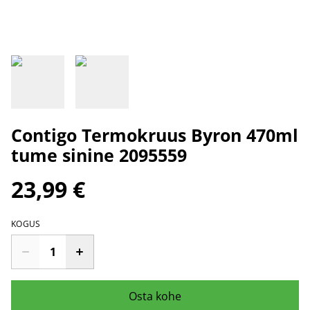
Contigo Termokruus Byron 470ml
tume sinine 2095559
23,99 €
KOGUS
Osta kohe