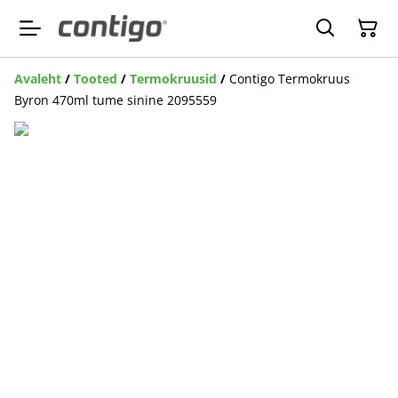
Avaleht
/
Tooted
/
Termokruusid
/
Contigo Termokruus
Byron 470ml tume sinine 2095559